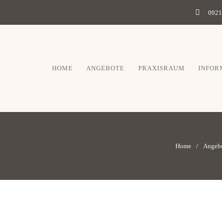
0921
HOME
ANGEBOTE
PRAXISRAUM
INFOR
Home
Angeb