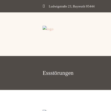
Ludwigstraße 23, Bayreuth 95444
Essstörungen