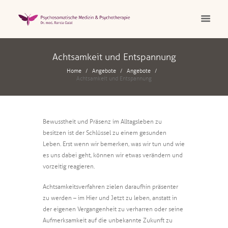
Achtsamkeit und Entspannung
Home
Angebote
Angebote
Achtsamkeit und Entspannung
Bewusstheit und Präsenz im Alltagsleben zu
besitzen ist der Schlüssel zu einem gesunden
Leben. Erst wenn wir bemerken, was wir tun und wie
es uns dabei geht, können wir etwas verändern und
vorzeitig reagieren.
Achtsamkeitsverfahren zielen daraufhin präsenter
zu werden – im Hier und Jetzt zu leben, anstatt in
der eigenen Vergangenheit zu verharren oder seine
Aufmerksamkeit auf die unbekannte Zukunft zu